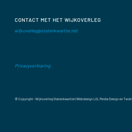
CONTACT MET HET WIJKOVERLEG
wijkoverleg@statenkwartier.net
Privacyverklaring
© Copyright - Wijkoverleg Statenkwartier | Webdesign
LOL Media Design
en Twiet