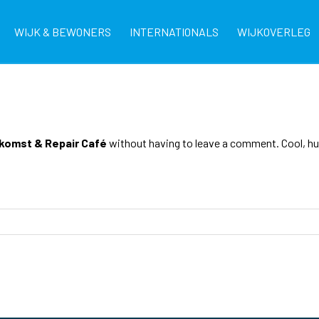
WIJK & BEWONERS
INTERNATIONALS
WIJKOVERLEG
nkomst & Repair Café
without having to leave a comment. Cool, huh