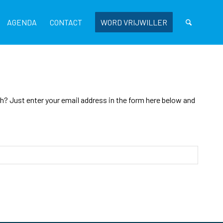
AGENDA
CONTACT
WORD VRIJWILLER
? Just enter your email address in the form here below and