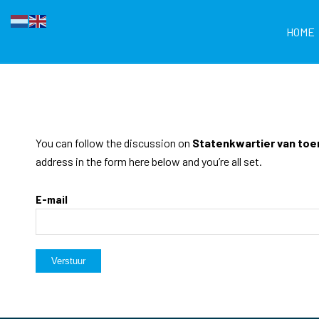
HOME
You can follow the discussion on
Statenkwartier van toe
address in the form here below and you’re all set.
E-mail