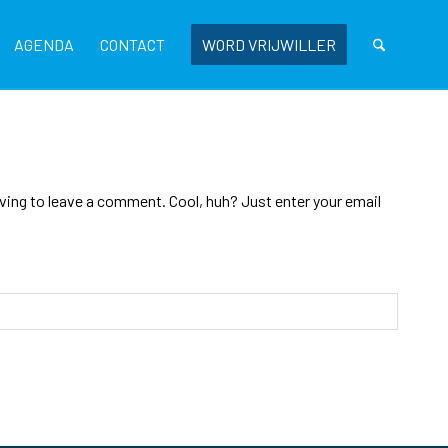
AGENDA
CONTACT
WORD VRIJWILLER
ing to leave a comment. Cool, huh? Just enter your email