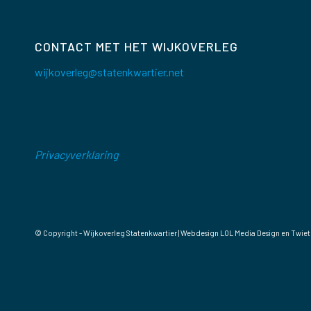
CONTACT MET HET WIJKOVERLEG
wijkoverleg@statenkwartier.net
Privacyverklaring
© Copyright - Wijkoverleg Statenkwartier | Webdesign
LOL Media Design
en Twiet