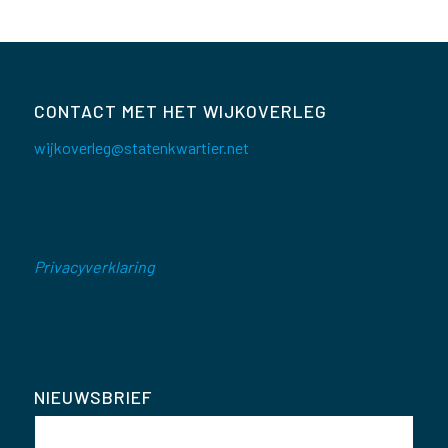
CONTACT MET HET WIJKOVERLEG
wijkoverleg@statenkwartier.net
Privacyverklaring
NIEUWSBRIEF