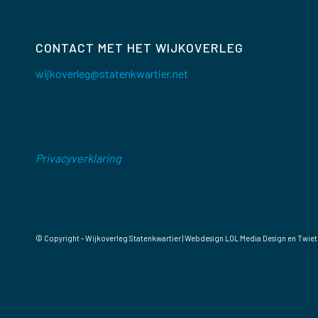
CONTACT MET HET WIJKOVERLEG
wijkoverleg@statenkwartier.net
Privacyverklaring
© Copyright - Wijkoverleg Statenkwartier | Webdesign
LOL Media Design
en Twiet