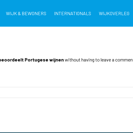
WIJK & BEWONERS
INTERNATIONALS
WIJKOVERLEG
beoordeelt Portugese wijnen
without having to leave a comment.