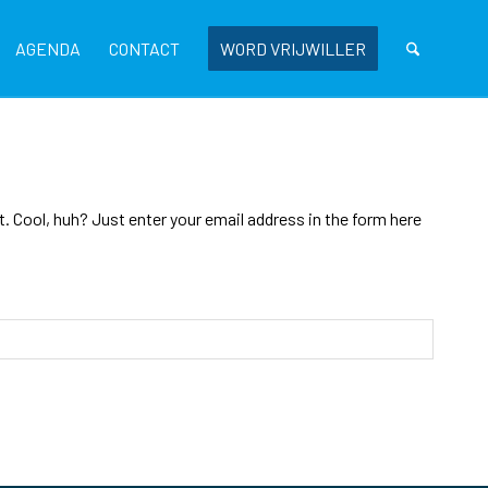
AGENDA
CONTACT
WORD VRIJWILLER
 Cool, huh? Just enter your email address in the form here