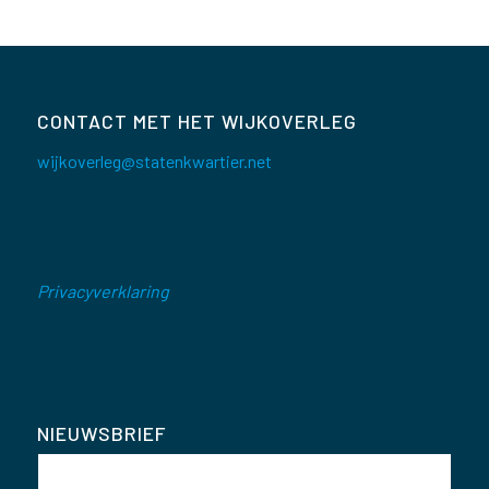
CONTACT MET HET WIJKOVERLEG
wijkoverleg@statenkwartier.net
Privacyverklaring
NIEUWSBRIEF