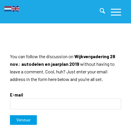
You can follow the discussion on
Wijkvergadering 28
nov.: autodelen en jaarplan 2019
without having to
leave a comment. Cool, huh? Just enter your email
address in the form here below and you’re all set.
E-mail