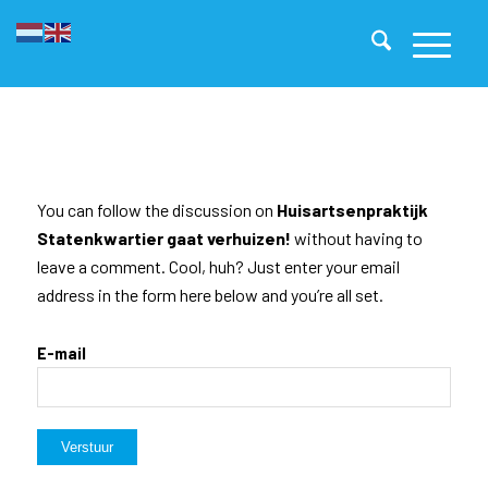
You can follow the discussion on
Huisartsenpraktijk
Statenkwartier gaat verhuizen!
without having to
leave a comment. Cool, huh? Just enter your email
address in the form here below and you’re all set.
E-mail