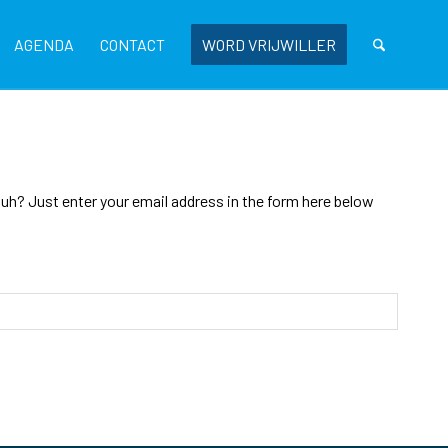
AGENDA
CONTACT
WORD VRIJWILLER
uh? Just enter your email address in the form here below