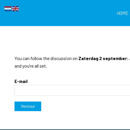
HOME
You can follow the discussion on
Zaterdag 2 september: 
and you’re all set.
E-mail