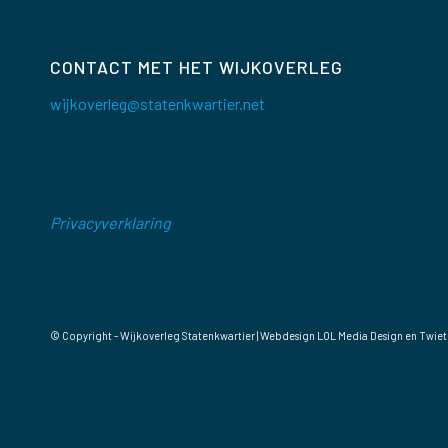
CONTACT MET HET WIJKOVERLEG
wijkoverleg@statenkwartier.net
Privacyverklaring
© Copyright - Wijkoverleg Statenkwartier | Webdesign
LOL Media Design
en Twiet