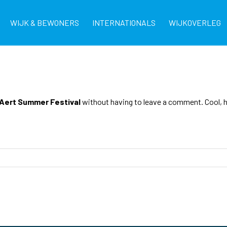
WIJK & BEWONERS
INTERNATIONALS
WIJKOVERLEG
Aert Summer Festival
without having to leave a comment. Cool, h