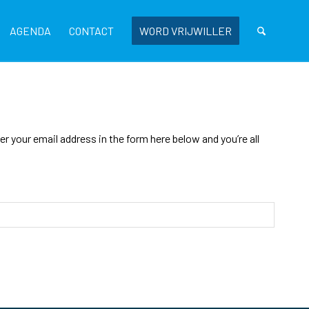
AGENDA
CONTACT
WORD VRIJWILLER
 your email address in the form here below and you’re all