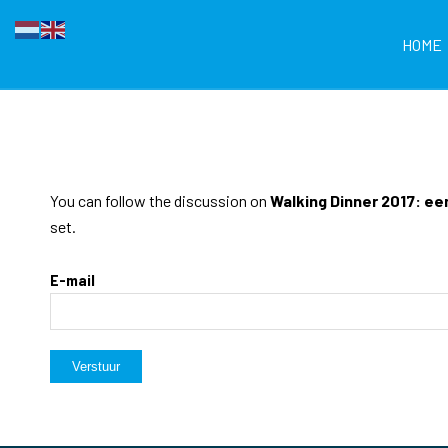
HOME
You can follow the discussion on
Walking Dinner 2017: ee
set.
E-mail