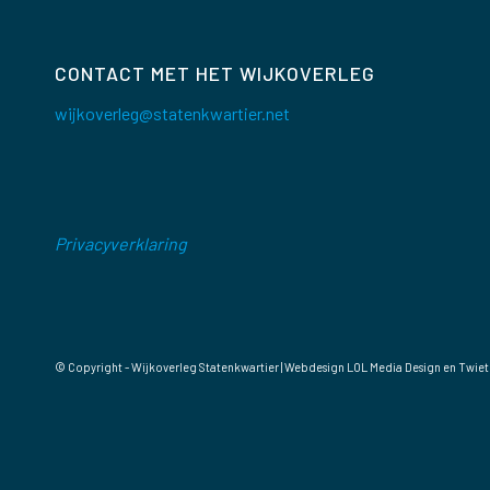
CONTACT MET HET WIJKOVERLEG
wijkoverleg@statenkwartier.net
Privacyverklaring
© Copyright - Wijkoverleg Statenkwartier | Webdesign
LOL Media Design
en Twiet