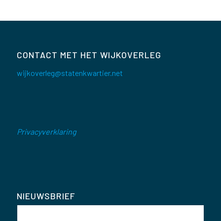
CONTACT MET HET WIJKOVERLEG
wijkoverleg@statenkwartier.net
Privacyverklaring
NIEUWSBRIEF