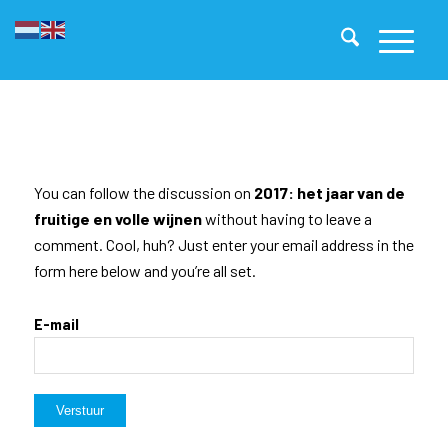
You can follow the discussion on
2017: het jaar van de
fruitige en volle wijnen
without having to leave a
comment. Cool, huh? Just enter your email address in the
form here below and you’re all set.
E-mail